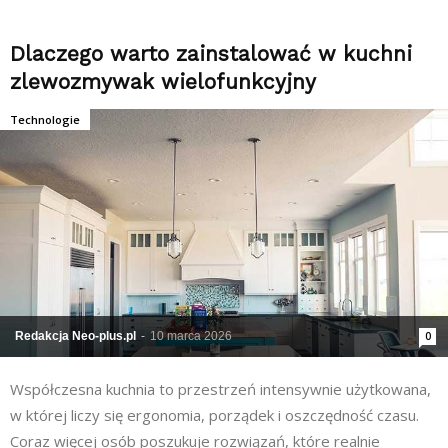
Dlaczego warto zainstalować w kuchni
zlewozmywak wielofunkcyjny
Technologie
Redakcja Neo-plus.pl
-
10 marca 2026
0
Współczesna kuchnia to przestrzeń intensywnie użytkowana,
w której liczy się ergonomia, porządek i oszczędność czasu.
Coraz więcej osób poszukuje rozwiązań, które realnie