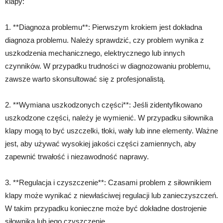
klapy:
1. **Diagnoza problemu**: Pierwszym krokiem jest dokładna
diagnoza problemu. Należy sprawdzić, czy problem wynika z
uszkodzenia mechanicznego, elektrycznego lub innych
czynników. W przypadku trudności w diagnozowaniu problemu,
zawsze warto skonsultować się z profesjonalistą.
2. **Wymiana uszkodzonych części**: Jeśli zidentyfikowano
uszkodzone części, należy je wymienić. W przypadku siłownika
klapy mogą to być uszczelki, tłoki, wały lub inne elementy. Ważne
jest, aby używać wysokiej jakości części zamiennych, aby
zapewnić trwałość i niezawodność naprawy.
3. **Regulacja i czyszczenie**: Czasami problem z siłownikiem
klapy może wynikać z niewłaściwej regulacji lub zanieczyszczeń.
W takim przypadku konieczne może być dokładne dostrojenie
siłownika lub jego czyszczenie.