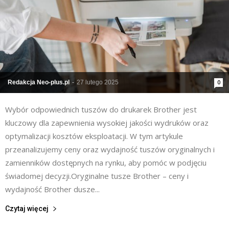
Redakcja Neo-plus.pl
-
27 lutego 2025
0
​Wybór odpowiednich tuszów do drukarek Brother jest
kluczowy dla zapewnienia wysokiej jakości wydruków oraz
optymalizacji kosztów eksploatacji. W tym artykule
przeanalizujemy ceny oraz wydajność tuszów oryginalnych i
zamienników dostępnych na rynku, aby pomóc w podjęciu
świadomej decyzji.​ Oryginalne tusze Brother – ceny i
wydajność Brother dusze...
Czytaj więcej