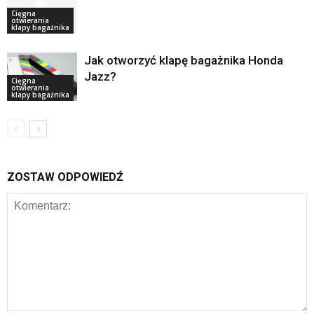
Cięgna
otwierania
klapy bagażnika
Jak otworzyć klapę bagażnika Honda
Jazz?
Cięgna
otwierania
klapy bagażnika
ZOSTAW ODPOWIEDŹ