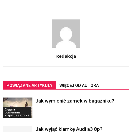
Redakcja
POWIĄZANE ARTYKUŁY
WIĘCEJ OD AUTORA
Jak wymienić zamek w bagażniku?
Cięgna
otwierania
klapy bagażnika
Jak wyjąć klamkę Audi a3 8p?