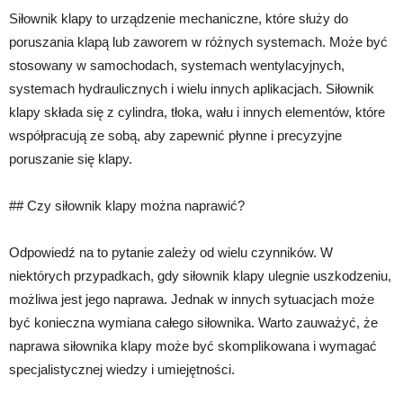
Siłownik klapy to urządzenie mechaniczne, które służy do
poruszania klapą lub zaworem w różnych systemach. Może być
stosowany w samochodach, systemach wentylacyjnych,
systemach hydraulicznych i wielu innych aplikacjach. Siłownik
klapy składa się z cylindra, tłoka, wału i innych elementów, które
współpracują ze sobą, aby zapewnić płynne i precyzyjne
poruszanie się klapy.
## Czy siłownik klapy można naprawić?
Odpowiedź na to pytanie zależy od wielu czynników. W
niektórych przypadkach, gdy siłownik klapy ulegnie uszkodzeniu,
możliwa jest jego naprawa. Jednak w innych sytuacjach może
być konieczna wymiana całego siłownika. Warto zauważyć, że
naprawa siłownika klapy może być skomplikowana i wymagać
specjalistycznej wiedzy i umiejętności.