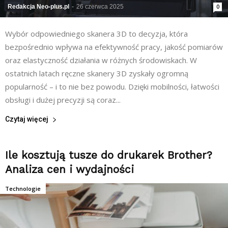
Redakcja Neo-plus.pl
-
26 czerwca 2025
0
Wybór odpowiedniego skanera 3D to decyzja, która
bezpośrednio wpływa na efektywność pracy, jakość pomiarów
oraz elastyczność działania w różnych środowiskach. W
ostatnich latach ręczne skanery 3D zyskały ogromną
popularność – i to nie bez powodu. Dzięki mobilności, łatwości
obsługi i dużej precyzji są coraz...
Czytaj więcej
Ile kosztują tusze do drukarek Brother?
Analiza cen i wydajności
Technologie