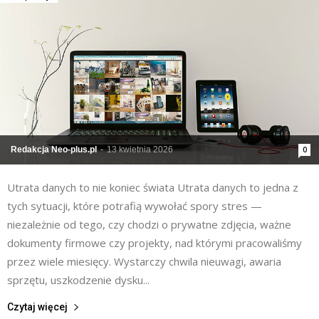
Redakcja Neo-plus.pl
-
13 kwietnia 2026
0
Utrata danych to nie koniec świata Utrata danych to jedna z
tych sytuacji, które potrafią wywołać spory stres —
niezależnie od tego, czy chodzi o prywatne zdjęcia, ważne
dokumenty firmowe czy projekty, nad którymi pracowaliśmy
przez wiele miesięcy. Wystarczy chwila nieuwagi, awaria
sprzętu, uszkodzenie dysku...
Czytaj więcej