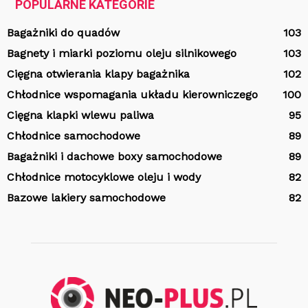
POPULARNE KATEGORIE
Bagażniki do quadów
103
Bagnety i miarki poziomu oleju silnikowego
103
Cięgna otwierania klapy bagażnika
102
Chłodnice wspomagania układu kierowniczego
100
Cięgna klapki wlewu paliwa
95
Chłodnice samochodowe
89
Bagażniki i dachowe boxy samochodowe
89
Chłodnice motocyklowe oleju i wody
82
Bazowe lakiery samochodowe
82