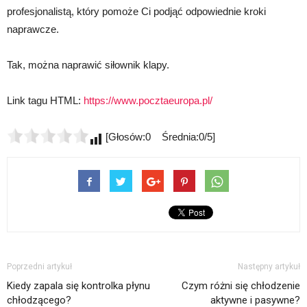
profesjonalistą, który pomoże Ci podjąć odpowiednie kroki
naprawcze.
Tak, można naprawić siłownik klapy.
Link tagu HTML:
https://www.pocztaeuropa.pl/
[Głosów:0 Średnia:0/5]
Poprzedni artykuł
Następny artykuł
Kiedy zapala się kontrolka płynu
Czym różni się chłodzenie
chłodzącego?
aktywne i pasywne?