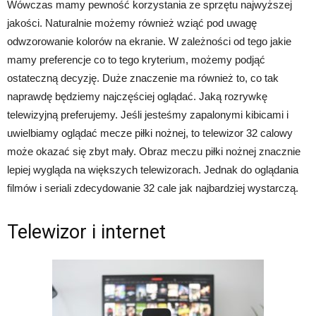
Wówczas mamy pewność korzystania ze sprzętu najwyższej
jakości. Naturalnie możemy również wziąć pod uwagę
odwzorowanie kolorów na ekranie. W zależności od tego jakie
mamy preferencje co to tego kryterium, możemy podjąć
ostateczną decyzję. Duże znaczenie ma również to, co tak
naprawdę będziemy najczęściej oglądać. Jaką rozrywkę
telewizyjną preferujemy. Jeśli jesteśmy zapalonymi kibicami i
uwielbiamy oglądać mecze piłki nożnej, to telewizor 32 calowy
może okazać się zbyt mały. Obraz meczu piłki nożnej znacznie
lepiej wygląda na większych telewizorach. Jednak do oglądania
filmów i seriali zdecydowanie 32 cale jak najbardziej wystarczą.
Telewizor i internet