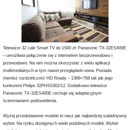
Telewizor 32 cale Smart TV do 1500 zł: Panasonic TX-32ES400E
– umożliwia połączenie się z internetem bezprzewodowo i
przewodowo. Na nim można skorzystać z wielu aplikacji
multimedialnych w tym nawet przeglądarki www. Posiada
również rozdzielczość HD Ready – 1366×768 tak jak jego
konkurent Philips 32PHS5302/12. Dodatkowo telewizor
Panasonic TX-32ES400E cechuje się adaptacyjnym
ściemnianiem podświetlenia.
Wyżej przedstawione modele to nasz jak najbardziej subiektywny
wybór. Na rynku dostępnych wiele podobnych modeli. Wybór