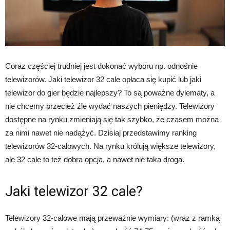
Coraz częściej trudniej jest dokonać wyboru np. odnośnie
telewizorów. Jaki telewizor 32 cale opłaca się kupić lub jaki
telewizor do gier będzie najlepszy? To są poważne dylematy, a
nie chcemy przecież źle wydać naszych pieniędzy. Telewizory
dostępne na rynku zmieniają się tak szybko, że czasem można
za nimi nawet nie nadążyć. Dzisiaj przedstawimy ranking
telewizorów 32-calowych. Na rynku królują większe telewizory,
ale 32 cale to też dobra opcja, a nawet nie taka droga.
Jaki telewizor 32 cale?
Telewizory 32-calowe mają przeważnie wymiary: (wraz z ramką