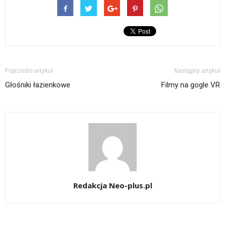
Poprzedni artykuł
Następny artykuł
Głośniki łazienkowe
Filmy na gogle VR
Redakcja Neo-plus.pl