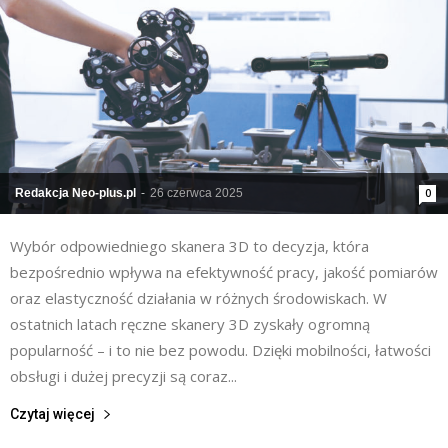
Redakcja Neo-plus.pl
-
26 czerwca 2025
0
Wybór odpowiedniego skanera 3D to decyzja, która
bezpośrednio wpływa na efektywność pracy, jakość pomiarów
oraz elastyczność działania w różnych środowiskach. W
ostatnich latach ręczne skanery 3D zyskały ogromną
popularność – i to nie bez powodu. Dzięki mobilności, łatwości
obsługi i dużej precyzji są coraz...
Czytaj więcej