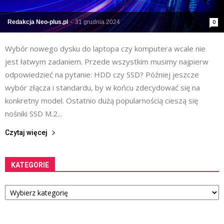
Redakcja Neo-plus.pl
-
31 grudnia 2024
0
Wybór nowego dysku do laptopa czy komputera wcale nie
jest łatwym zadaniem. Przede wszystkim musimy najpierw
odpowiedzieć na pytanie: HDD czy SSD? Później jeszcze
wybór złącza i standardu, by w końcu zdecydować się na
konkretny model. Ostatnio dużą popularnością cieszą się
nośniki SSD M.2...
Czytaj więcej
KATEGORIE
Kategorie