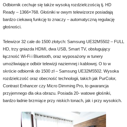
Odbiornik cechuje się także wysoką rozdzielczością tj. HD
Ready – 1366×768. Głośniki w owym telewizorze posiadają
bardzo ciekawą funkcję to znaczy – automatyczną regulację
głośności.
Telewizor 32 cale do 1500 złotych: Samsung UE32M5502 – FULL
HD, trzy gniazda HDMI, dwa USB, Smart TV, obsługujący
łączność Wi-Fi i Bluetooth, oraz wyposażony w tunery
umożliwiające odbiór telewizji naziemnej i kablowej. O to w
skrócie odbiornik do 1500 zł – Samsung UE32M5502. Wysoka
rozdzielczość oraz obecność technologii, takich jak PurColor,
Contrast Enhancer czy Micro Dimming Pro, to gwarancja
przyjemnego dla oka obrazu. Posiada 20- watowe głośniki,
bardzo ładnie brzmiące przy niskich tonach, jak i przy wysokich.