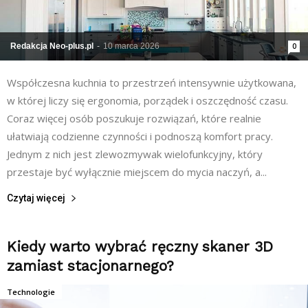
Redakcja Neo-plus.pl
-
10 marca 2026
0
Współczesna kuchnia to przestrzeń intensywnie użytkowana,
w której liczy się ergonomia, porządek i oszczędność czasu.
Coraz więcej osób poszukuje rozwiązań, które realnie
ułatwiają codzienne czynności i podnoszą komfort pracy.
Jednym z nich jest zlewozmywak wielofunkcyjny, który
przestaje być wyłącznie miejscem do mycia naczyń, a...
Czytaj więcej
Kiedy warto wybrać ręczny skaner 3D
zamiast stacjonarnego?
Technologie