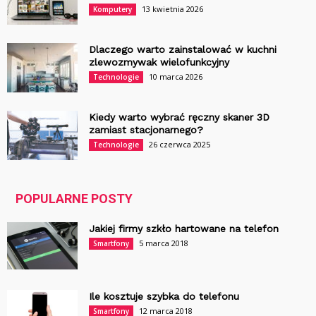
13 kwietnia 2026
Komputery
Dlaczego warto zainstalować w kuchni
zlewozmywak wielofunkcyjny
10 marca 2026
Technologie
Kiedy warto wybrać ręczny skaner 3D
zamiast stacjonarnego?
26 czerwca 2025
Technologie
POPULARNE POSTY
Jakiej firmy szkło hartowane na telefon
5 marca 2018
Smartfony
Ile kosztuje szybka do telefonu
12 marca 2018
Smartfony