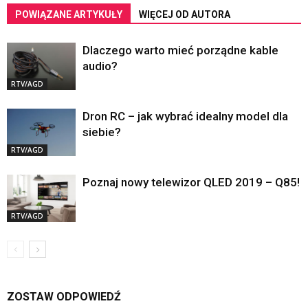
POWIĄZANE ARTYKUŁY
WIĘCEJ OD AUTORA
Dlaczego warto mieć porządne kable
audio?
RTV/AGD
Dron RC – jak wybrać idealny model dla
siebie?
RTV/AGD
Poznaj nowy telewizor QLED 2019 – Q85!
RTV/AGD
ZOSTAW ODPOWIEDŹ