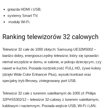
gniazda HDMI i USB;
systemy Smart TV;
moduły Wi-Fi.
Ranking telewizorów 32 calowych
Telewizor 32 cale do 1000 złotych: Samsung UE32M5002 –
bardzo dobry, energooszczędny telewizor, który się sprawdzi
niemal wszędzie w domu, w salonie, w pokoju dziecięcym, czy
nawet w kuchni. Posiada rozdzielczość FULL HD, żywe kolory
(dzięki Wide Color Enhancer Plus), wysoki kontrast oraz
specjalny tryb filmowy, zintegrowany port USB.
Telewizor 32 cale z tunerem satelitarnym do 1000 zł: Philips
32PHS5302/12 – telewizor 32-calowy z tunerem satelitarnym,
kablowym i naziemnym. Posiada wejście USB, Wi-Fi i LAN.