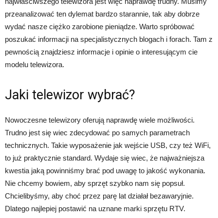
najwłaściwszego telewizora jest więc naprawdę trudny. Musimy
przeanalizować ten dylemat bardzo starannie, tak aby dobrze
wydać nasze ciężko zarobione pieniądze. Warto spróbować
poszukać informacji na specjalistycznych blogach i forach. Tam z
pewnością znajdziesz informacje i opinie o interesującym cie
modelu telewizora.
Jaki telewizor wybrać?
Nowoczesne telewizory oferują naprawdę wiele możliwości.
Trudno jest się wiec zdecydować po samych parametrach
technicznych. Takie wyposażenie jak wejście USB, czy też WiFi,
to już praktycznie standard. Wydaje się wiec, że najważniejsza
kwestia jaką powinniśmy brać pod uwagę to jakość wykonania.
Nie chcemy bowiem, aby sprzęt szybko nam się popsuł.
Chcielibyśmy, aby choć przez parę lat działał bezawaryjnie.
Dlatego najlepiej postawić na uznane marki sprzętu RTV.