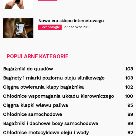
Nowa era sklepu internetowego
27 czerwca 2018
Technologie
POPULARNE KATEGORIE
Bagażniki do quadów
103
Bagnety i miarki poziomu oleju silnikowego
103
Cięgna otwierania klapy bagażnika
102
Chłodnice wspomagania układu kierowniczego
100
Cięgna klapki wlewu paliwa
95
Chłodnice samochodowe
89
Bagażniki i dachowe boxy samochodowe
89
Chłodnice motocyklowe oleju i wody
82