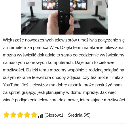
Większość nowoczesnych telewizorów umożliwia połączenie się
z internetem za pomocą WiFi. Dzięki temu na ekranie telewizora
można wyświetlić dokładnie to samo co codziennie wyświetlamy
na naszych domowych komputerach. Daje nam to ciekawe
możliwości. Dzięki temu możemy wspólnie z rodziną oglądać na
dużym ekranie telewizora choćby zdjęcia, czy też może filmiki z
YouTube. Jeśli telewizor ma dobre głośniki może posłużyć nam
za sprzęt grający, jeśli planujemy w domu imprezę. Jak więc
widać podłączenie telewizora daje nowe, interesujące możliwości.
[Głosów:1 Średnia:5/5]